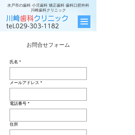
水戸市の歯科 小児歯科 矯正歯科 歯科口腔外科
川崎歯科クリニック
川﨑
歯科
クリニック
tel.029-303-1182
お問合せフォーム
氏名
*
メールアドレス
*
電話番号
*
住所